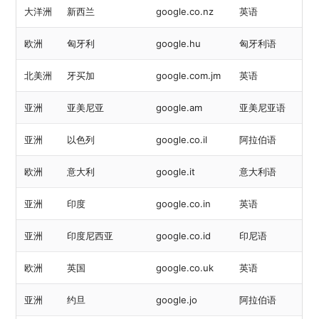
大洋洲
新西兰
google.co.nz
英语
欧洲
匈牙利
google.hu
匈牙利语
北美洲
牙买加
google.com.jm
英语
亚洲
亚美尼亚
google.am
亚美尼亚语
亚洲
以色列
google.co.il
阿拉伯语
欧洲
意大利
google.it
意大利语
亚洲
印度
google.co.in
英语
亚洲
印度尼西亚
google.co.id
印尼语
欧洲
英国
google.co.uk
英语
亚洲
约旦
google.jo
阿拉伯语