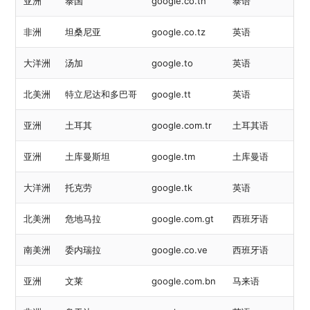
亚洲
泰国
google.co.th
泰语
非洲
坦桑尼亚
google.co.tz
英语
大洋洲
汤加
google.to
英语
北美洲
特立尼达和多巴哥
google.tt
英语
亚洲
土耳其
google.com.tr
土耳其语
亚洲
土库曼斯坦
google.tm
土库曼语
大洋洲
托克劳
google.tk
英语
北美洲
危地马拉
google.com.gt
西班牙语
南美洲
委内瑞拉
google.co.ve
西班牙语
亚洲
文莱
google.com.bn
马来语