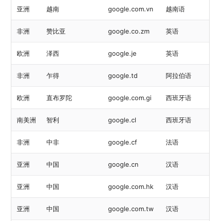
亚洲
越南
google.com.vn
越南语
非洲
赞比亚
google.co.zm
英语
欧洲
泽西
google.je
英语
非洲
乍得
google.td
阿拉伯语
欧洲
直布罗陀
google.com.gi
西班牙语
南美洲
智利
google.cl
西班牙语
非洲
中非
google.cf
法语
亚洲
中国
google.cn
汉语
亚洲
中国
google.com.hk
汉语
亚洲
中国
google.com.tw
汉语