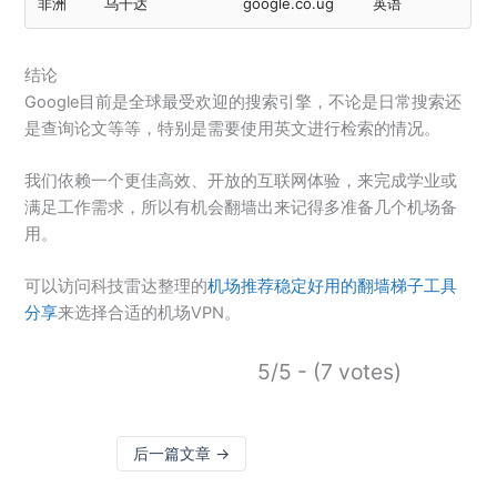
非洲
乌干达
google.co.ug
英语
结论
Google目前是全球最受欢迎的搜索引擎，不论是日常搜索还
是查询论文等等，特别是需要使用英文进行检索的情况。
我们依赖一个更佳高效、开放的互联网体验，来完成学业或
满足工作需求，所以有机会翻墙出来记得多准备几个机场备
用。
可以访问科技雷达整理的
机场推荐稳定好用的翻墙梯子工具
分享
来选择合适的机场VPN。
5/5 - (7 votes)
后一篇文章
→