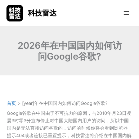
跳
至
科技雷达
内
容
2026年在中国国内如何访
问Google谷歌?
首页
[year]年在中国国内如何访问Google谷歌?
Google谷歌在中国由于不可抗力的原因，与2010年月23日凌
晨3时零3分宣布停止对中国大陆国内用户的访问，所以中国
国内是无法直接访问谷歌的，访问的时候你将会看到浏览器
提示404或者连接已重置提示，科技雷达将介绍在中国国内解