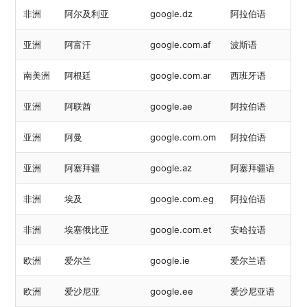
非洲
阿尔及利亚
google.dz
阿拉伯语
亚洲
阿富汗
google.com.af
波斯语
南美洲
阿根廷
google.com.ar
西班牙语
亚洲
阿联酋
google.ae
阿拉伯语
亚洲
阿曼
google.com.om
阿拉伯语
亚洲
阿塞拜疆
google.az
阿塞拜疆语
非洲
埃及
google.com.eg
阿拉伯语
非洲
埃塞俄比亚
google.com.et
安哈拉语
欧洲
爱尔兰
google.ie
爱尔兰语
欧洲
爱沙尼亚
google.ee
爱沙尼亚语