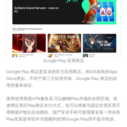
Google Play 应用商店
Google Play 商店是安卓的官方应用商店，和iOS系统的App
Store类似，不同于第三方应用市场，Google Play 商店的应
用质量有保证。
推荐使用美国VPN服务器,可以解锁Play市场的全部区域。或
者绑定美区Play商店支付方式，也可以将账号固定在美区而不
用根据IP地址自动跳转。国产安卓手机可能需要安装一些谷歌
Play安装器等软件才能顺利使用Google Play而不提示错误。