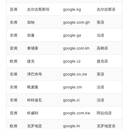
亚洲
吉尔吉斯斯坦
google.kg
吉尔吉斯语
非洲
加纳
google.com.gh
英语
非洲
加蓬
google.ga
法语
亚洲
柬埔寨
google.com.kh
高棉语
欧洲
捷克
google.cz
捷克语
非洲
津巴布韦
google.co.zw
英语
非洲
喀麦隆
google.cm
法语
非洲
科特迪瓦
google.ci
法语
亚洲
科威特
google.com.kw
阿拉伯语
欧洲
克罗地亚
google.hr
克罗地亚语