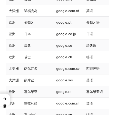
大洋洲
诺福克岛
google.com.nf
英语
欧洲
葡萄牙
google.pt
葡萄牙语
亚洲
日本
google.co.jp
日语
欧洲
瑞典
google.se
瑞典语
欧洲
瑞士
google.ch
德语
北美洲
萨尔瓦多
google.com.sv
西班牙语
大洋洲
萨摩亚
google.ws
英语
欧洲
塞尔维亚
google.rs
塞尔维亚语
→
非洲
塞拉利昂
google.com.sl
英语
非洲
塞内加尔
google.sn
法语