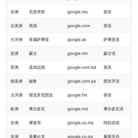
非洲
毛里求斯
google.mu
英语
北美洲
美国
google.com
英语
大洋洲
美属萨摩亚
google.as
萨摩亚语
亚洲
蒙古
google.mn
蒙古语
亚洲
孟加拉国
google.com.bd
英语
南美洲
秘鲁
google.com.pe
西班牙语
大洋洲
密克罗尼西亚
google.fm
英语
欧洲
摩尔多瓦
google.md
摩尔多瓦语
非洲
摩洛哥
google.co.ma
阿拉伯语
非洲
莫桑比克
google.co.mz
葡萄牙语