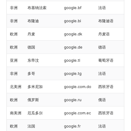
非洲
布基纳法索
google.bf
法语
非洲
布隆迪
google.bi
布隆迪语
欧洲
丹麦
google.dk
丹麦语
欧洲
德国
google.de
德语
亚洲
东帝汶
google.tl
葡萄牙语
非洲
多哥
google.tg
法语
北美洲
多米尼加
google.com.do
西班牙语
欧洲
俄罗斯
google.ru
俄语
南美洲
厄瓜多尔
google.com.ec
西班牙语
欧洲
法国
google.fr
法语