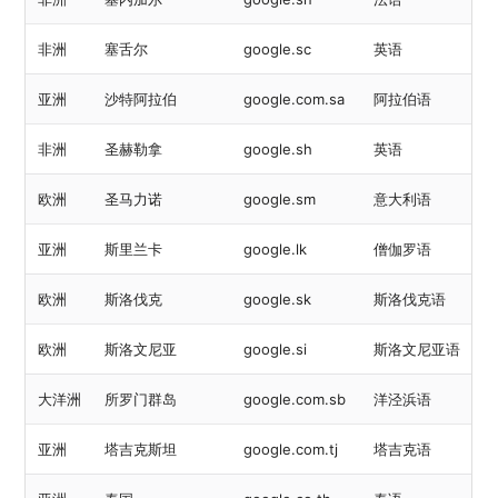
非洲
塞舌尔
google.sc
英语
亚洲
沙特阿拉伯
google.com.sa
阿拉伯语
非洲
圣赫勒拿
google.sh
英语
欧洲
圣马力诺
google.sm
意大利语
亚洲
斯里兰卡
google.lk
僧伽罗语
欧洲
斯洛伐克
google.sk
斯洛伐克语
欧洲
斯洛文尼亚
google.si
斯洛文尼亚语
大洋洲
所罗门群岛
google.com.sb
洋泾浜语
亚洲
塔吉克斯坦
google.com.tj
塔吉克语