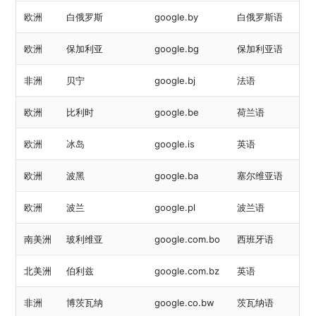
欧洲
白俄罗斯
google.by
白俄罗斯语
欧洲
保加利亚
google.bg
保加利亚语
非洲
贝宁
google.bj
法语
欧洲
比利时
google.be
荷兰语
欧洲
冰岛
google.is
英语
欧洲
波黑
google.ba
塞尔维亚语
欧洲
波兰
google.pl
波兰语
南美洲
玻利维亚
google.com.bo
西班牙语
北美洲
伯利兹
google.com.bz
英语
非洲
博茨瓦纳
google.co.bw
茨瓦纳语