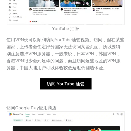
YouTube 油管
使用VPN便可以顺利访问YouTube油管视频。访问，但在某些
国家，上传者会锁定部分国家无法访问某些页面。所以要特
别注意选择VPN服务器，一般来说，日本VPN，韩国VPN，
香港VPN很少会到这样的问题，而且访问这些地区的VPN服
务器，中国大陆用户可以体验较低延迟低翻墙体验。
访问 YouTube 油管
访问Google Play应用商店