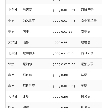
北美洲
墨西哥
google.com.mx
西班牙语
非洲
纳米比亚
google.com.na
南非荷兰语
非洲
南非
google.co.za
南非语
大洋洲
瑙鲁
google.nr
瑙鲁语
北美洲
尼加拉瓜
google.com.ni
西班牙语
亚洲
尼泊尔
google.com.np
尼泊尔语
非洲
尼日尔
google.ne
法语
非洲
尼日利亚
google.com.ng
英语
大洋洲
纽埃
google.nu
纽埃语
欧洲
挪威
google.no
挪威语