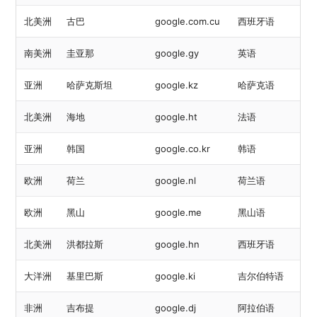
北美洲
古巴
google.com.cu
西班牙语
南美洲
圭亚那
google.gy
英语
亚洲
哈萨克斯坦
google.kz
哈萨克语
北美洲
海地
google.ht
法语
亚洲
韩国
google.co.kr
韩语
欧洲
荷兰
google.nl
荷兰语
欧洲
黑山
google.me
黑山语
北美洲
洪都拉斯
google.hn
西班牙语
大洋洲
基里巴斯
google.ki
吉尔伯特语
非洲
吉布提
google.dj
阿拉伯语