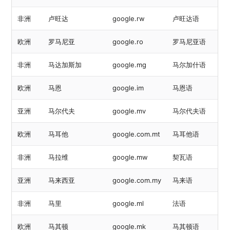
非洲
卢旺达
google.rw
卢旺达语
欧洲
罗马尼亚
google.ro
罗马尼亚语
非洲
马达加斯加
google.mg
马尔加什语
欧洲
马恩
google.im
马恩语
亚洲
马尔代夫
google.mv
马尔代夫语
欧洲
马耳他
google.com.mt
马耳他语
非洲
马拉维
google.mw
契瓦语
亚洲
马来西亚
google.com.my
马来语
非洲
马里
google.ml
法语
欧洲
马其顿
google.mk
马其顿语