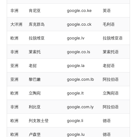
非洲
肯尼亚
google.co.ke
英语
大洋洲
库克群岛
google.co.ck
毛利语
欧洲
拉脱维亚
google.lv
拉脱维亚语
非洲
莱索托
google.co.ls
莱索托语
亚洲
老挝
google.la
老挝语
亚洲
黎巴嫩
google.com.lb
阿拉伯语
欧洲
立陶宛
google.lt
立陶宛语
非洲
利比亚
google.com.ly
阿拉伯语
欧洲
列支敦士登
google.li
德语
欧洲
卢森堡
google.lu
德语