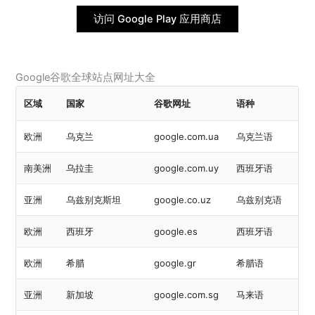
访问 Google Play 应用商店
Google谷歌全球站点网址大全
区域
国家
谷歌网址
语种
欧洲
乌克兰
google.com.ua
乌克兰语
南美洲
乌拉圭
google.com.uy
西班牙语
亚洲
乌兹别克斯坦
google.co.uz
乌兹别克语
欧洲
西班牙
google.es
西班牙语
欧洲
希腊
google.gr
希腊语
亚洲
新加坡
google.com.sg
马来语