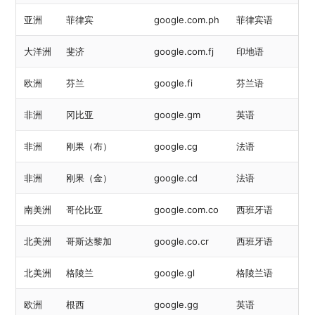
亚洲
菲律宾
google.com.ph
菲律宾语
大洋洲
斐济
google.com.fj
印地语
欧洲
芬兰
google.fi
芬兰语
非洲
冈比亚
google.gm
英语
非洲
刚果（布）
google.cg
法语
非洲
刚果（金）
google.cd
法语
南美洲
哥伦比亚
google.com.co
西班牙语
北美洲
哥斯达黎加
google.co.cr
西班牙语
北美洲
格陵兰
google.gl
格陵兰语
欧洲
根西
google.gg
英语