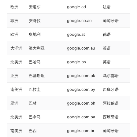
欧洲
安道尔
google.ad
法语
非洲
安哥拉
google.co.ao
葡萄牙语
欧洲
奥地利
google.at
德语
大洋洲
澳大利亚
google.com.au
英语
北美洲
巴哈马
google.bs
英语
亚洲
巴基斯坦
google.com.pk
乌尔都语
南美洲
巴拉圭
google.com.py
西班牙语
亚洲
巴林
google.com.bh
阿拉伯语
北美洲
巴拿马
google.com.pa
西班牙语
南美洲
巴西
google.com.br
葡萄牙语